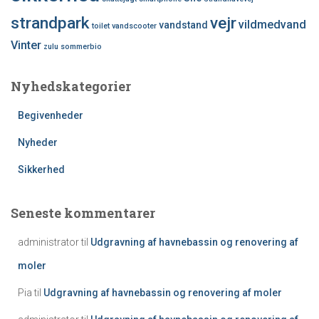
strandpark
vejr
vildmedvand
vandstand
toilet
vandscooter
Vinter
zulu sommerbio
Nyhedskategorier
Begivenheder
Nyheder
Sikkerhed
Seneste kommentarer
administrator
til
Udgravning af havnebassin og renovering af
moler
Pia
til
Udgravning af havnebassin og renovering af moler