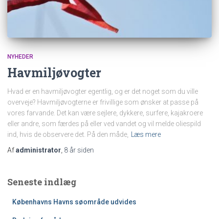
NYHEDER
Havmiljøvogter
Hvad er en havmiljøvogter egentlig, og er det noget som du ville
overveje? Havmiljøvogterne er frivillige som ønsker at passe på
vores farvande. Det kan være sejlere, dykkere, surfere, kajakroere
eller andre, som færdes på eller ved vandet og vil melde oliespild
ind, hvis de observere det. På den måde,
Læs mere
Af
administrator
,
8 år
siden
Seneste indlæg
Københavns Havns søområde udvides