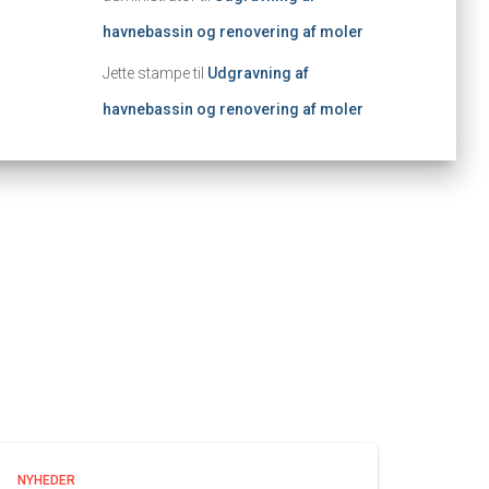
havnebassin og renovering af moler
Jette stampe
til
Udgravning af
havnebassin og renovering af moler
NYHEDER