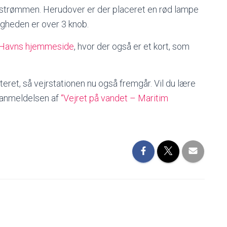
 strømmen. Herudover er der placeret en rød lampe
igheden er over 3 knob.
 & Havns hjemmeside
, hvor der også er et kort, som
ret, så vejrstationen nu også fremgår. Vil du lære
oganmeldelsen af
“Vejret på vandet – Maritim