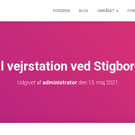
FORSIDEN
BLOG
OMRÅDET
FOR
l vejrstation ved Stigbo
Udgivet af
administrator
den
15. maj 2021