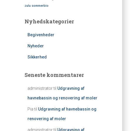
zulu sommerbio
Nyhedskategorier
Begivenheder
Nyheder
Sikkerhed
Seneste kommentarer
administrator
til
Udgravning af
havnebassin og renovering af moler
Pia
til
Udgravning af havnebassin og
renovering af moler
administrator
til
Udgravning af